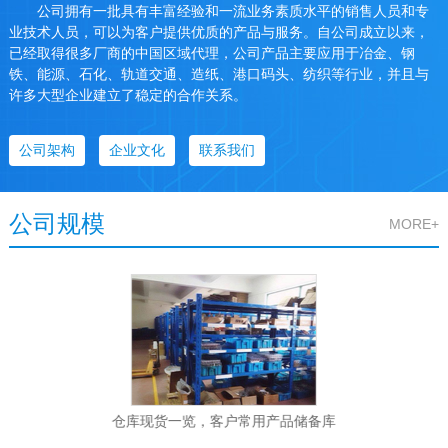
公司拥有一批具有丰富经验和一流业务素质水平的销售人员和专
业技术人员，可以为客户提供优质的产品与服务。自公司成立以来，
已经取得很多厂商的中国区域代理，公司产品主要应用于冶金、钢
铁、能源、石化、轨道交通、造纸、港口码头、纺织等行业，并且与
许多大型企业建立了稳定的合作关系。
公司架构
企业文化
联系我们
公司规模
MORE+
仓库现货一览，客户常用产品储备库