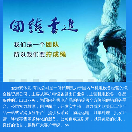
爱游戏体彩|有限公司是一所长期致力于国内外机电设备经营的综
合性贸易公司，主要从事机电设备进出口业务，主营机电设备，备品
备件的进出口业务，为国内外机电产品购销提供全方位的供销服务平
台。公司实力雄厚，用户面广，开发实力强，致力成为欧美日工业产
品一站式采购服务平台，提供从采购—物流运输—订单处理—批发经
营—终端零售等多样化的服务。公司自成立以来，以其灵活的机制，
良好的信誉，赢得广大客户青睐。p>