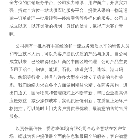
全方位的供销服务平台。公司实力雄厚，用户面广，开发实力
强，搭建全方位一站式供应链服务平台，提供从采购—物流运
输—订单处理—批发经营—终端零售等多样化的服务。公司自
成立以来，以其灵活的机制，良好的信誉，赢得广大客户青
睐。
公司拥有一批具有丰富经验和一流业务素质水平的销售人员
和专业技术人员，可以为客户提供优质的产品与服务。自公司
成立以来，已经取得很多厂商的中国区域代理，公司产品主要
应用于冶金、钢铁、能源、石化、轨道交通、造纸、港口码
头、纺织等行业，并且与许多大型企业建立了稳定的合作关
系。我们始终力求在各个方面做到精益求精，在商务采购，进
出口通关，国际物流和管理模式上不断革新，帮助企业提高供
应链效益，减少操作成本，实现供应链创新，在质量上始终严
格把控，可以随时上门为客户提供最优质、最满意的售前售后
服务。
以责任赢信任，爱游戏体彩|有限公司全心全意站在客户立
场，竭诚为客户提供最全面的信息和最周全的服务，客户满意