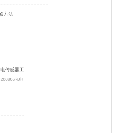
维修方法
和光电传感器工
L 200806光电