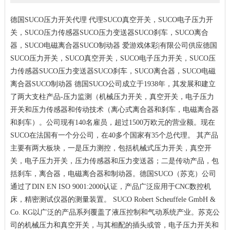
德国SUCO压力开关代理 代理SUCO真空开关，SUCO电子压力开
关，SUCO压力传感器SUCO压力变送器SUCO刹车，SUCO离合
器，SUCO电磁离合器SUCO制动器 爱游戏体彩|有限公司供应德国
SUCO压力开关，SUCO真空开关，SUCO电子压力开关，SUCO压
力传感器SUCO压力变送器SUCO刹车，SUCO离合器，SUCO电磁
离合器SUCO制动器 德国SUCO公司成立于1938年，其发展和建立
了两大支柱产品-压力监测（机械压力开关，真空开关，电子压力
开关和压力传感器和传动技术（离心式离合器和刹车，电磁离合器
和刹车）。公司现有140名雇员，超过1500万欧元的营业额。现在
SUCO在法国有一个分公司，在40多个国家有35个总代理。 其产品
主要有两大板块，一是压力测控，包括机械式压力开关，真空开
关，电子压力开关，压力传感器和压力变送器；二是传动产品，包
括刹车，离合器，电磁离合器和制动器。德国SUCO（苏克）公司
通过了DIN EN ISO 9001:2000认证，产品广泛应用于CNC数控机
床，精密测试仪器的测量装置。 SUCO Robert Scheuffele GmbH &
Co. KG以广泛的产品系列覆盖了液压控制和气动系统产业。苏克公
司的机械压力和真空开关，与其相配的插头或管，电子压力开关和