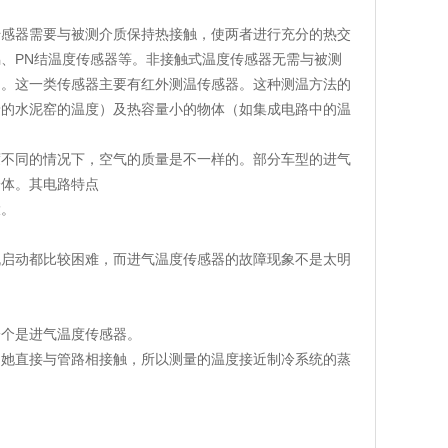
传感器需要与被测介质保持热接触，使两者进行充分的热交
、PN结温度传感器等。非接触式温度传感器无需与被测
的。这一类传感器主要有红外测温传感器。这种测温方法的
着的水泥窑的温度）及热容量小的物体（如集成电路中的温
度不同的情况下，空气的质量是不一样的。部分车型的进气
一体。其电路特点
大。
机启动都比较困难，而进气温度传感器的故障现象不是太明
一个是进气温度传感器。
，她直接与管路相接触，所以测量的温度接近制冷系统的蒸