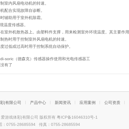
控制室内风扇电动机的转速。
片机配合实现故障自诊断。
热时辅助用于室外机除霜。
环境温度传感器。
装在室外机散热器上。由塑料件支撑，用来检测室外环境温度。其主要作
或制热时用于控制室外风扇电机的转速。
温度过低或过高时用于控制系统自动保护。
：
di-soric（德森克）传感器操作使用和光电传感器工
：没有了
彩|有限公司
产品中心
新闻资讯
应用案例
公司资质
ht © 爱游戏体彩|有限公司 版权所有
粤ICP备16046310号-1
0755-28685594 传真：0755-28685594