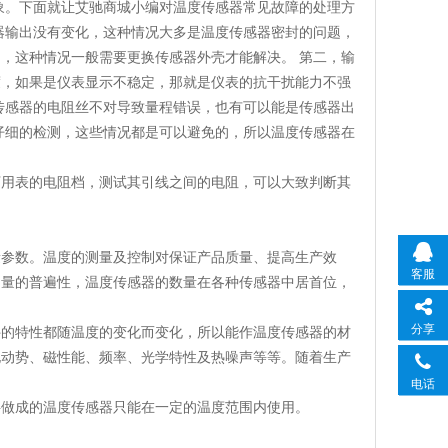
象。下面就让艾驰商城小编对温度传感器常见故障的处理方
器输出没有变化，这种情况大多是温度传感器密封的问题，
，这种情况一般需要更换传感器外壳才能解决。 第二，输
度，如果是仪表显示不稳定，那就是仪表的抗干扰能力不强
传感器的电阻丝不对导致量程错误，也有可以能是传感器出
仔细的检测，这些情况都是可以避免的，所以温度传感器在
。
万用表的电阻档，测试其引线之间的电阻，可以大致判断其
量参数。温度的测量及控制对保证产品质量、提高生产效
客服
测量的普遍性，温度传感器的数量在各种传感器中居首位，
分享
件的特性都随温度的变化而变化，所以能作温度传感器的材
电动势、磁性能、频率、光学特性及热噪声等等。随着生产
电话
料做成的温度传感器只能在一定的温度范围内使用。