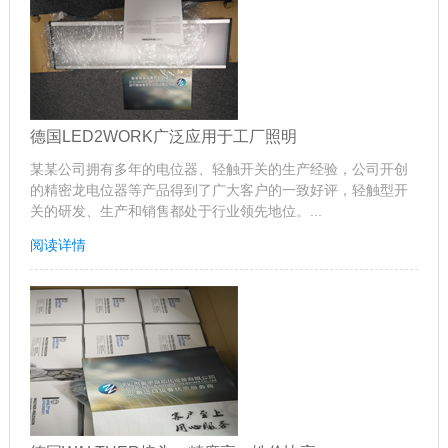
德国LED2WORK广泛应用于工厂照明
某某公司拥有多年的电位器、轻触开关的生产经验，公司开创
的精密龙电位器等产品得到了广大客户的一致好评，轻触型开
关的研发、生产和销售都处于行业领先地位。...
阅读详情