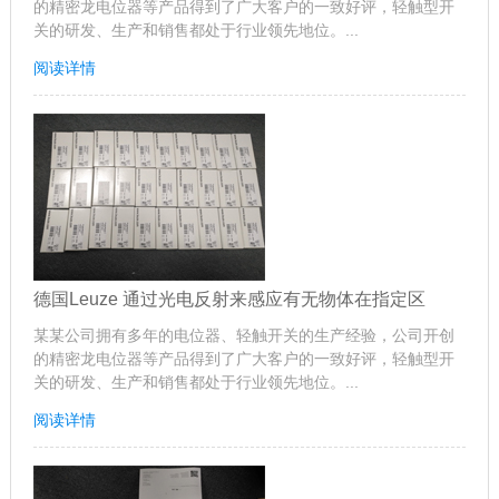
的精密龙电位器等产品得到了广大客户的一致好评，轻触型开
关的研发、生产和销售都处于行业领先地位。...
阅读详情
德国Leuze 通过光电反射来感应有无物体在指定区
某某公司拥有多年的电位器、轻触开关的生产经验，公司开创
的精密龙电位器等产品得到了广大客户的一致好评，轻触型开
关的研发、生产和销售都处于行业领先地位。...
阅读详情