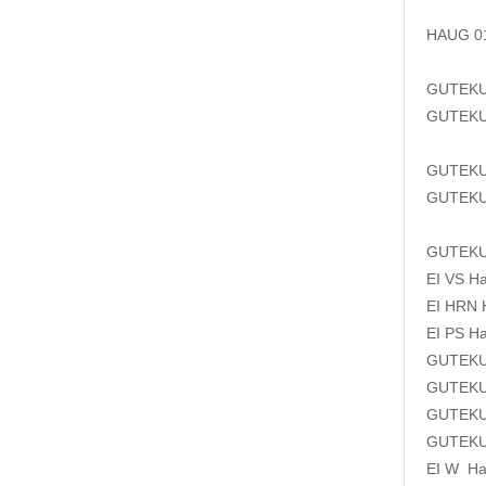
HAUG 
GUTEK
GUTEK
GUTEK
GUTEK
GUTEK
EI VS
H
EI HRN
EI PS
H
GUTEK
GUTEK
GUTEK
GUTEK
EI W
H