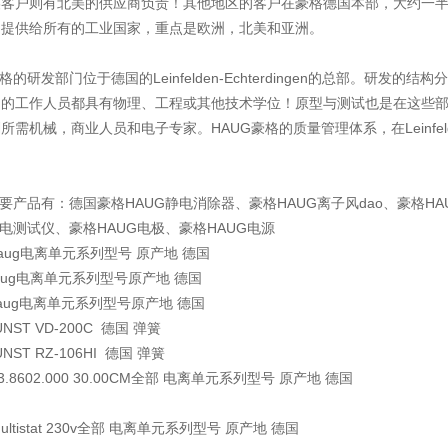
美客户则有北美的供应商负责！其他地区的客户在豪格德国本部，大约一
是提供给所有的工业国家，重点是欧洲，北美和亚洲。
豪格的研发部门位于德国的Leinfelden-Echterdingen的总部。
的工作人员都具有物理、工程或其他技术学位！原型与测试也是在这些部门！在Lein
所需机械，商业人员和电子专家。HAUG豪格的质量管理体系，在Leinfelde
主要产品有：德国豪格HAUG静电消除器、豪格HAUG离子风dao、豪格H
静电测试仪、豪格HAUG电极、豪格HAUG电源
aug电离单元系列型号 原产地 德国
aug电离单元系列型号原产地 德国
aug电离单元系列型号原产地 德国
UNST
VD-200C
德国
弹簧
UNST
RZ-106HI
德国
弹簧
03.8602.000 30.00CM全部 电离单元系列型号 原产地 德国
Multistat 230v全部 电离单元系列型号 原产地 德国