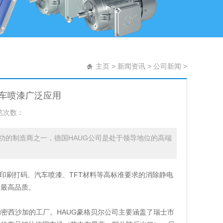
主页
>
新闻资讯
>
公司新闻
>
汽车喷漆广泛应用
览次数：
成功的制造商之一，德国HAUG公司是处于领导地位的高端
印刷打码、汽车喷漆、TFT材料等高标准要求的消除静电
的最高品质。
和加拿大的密西沙加的工厂。HAUG豪格贝尔公司主要涵盖了瑞士市