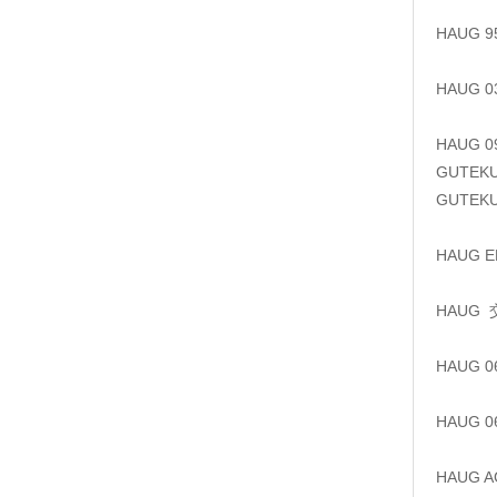
HAUG 
HAUG 
HAUG 
GUTEK
GUTEK
HAUG 
HAUG
HAUG 
HAUG 
HAUG