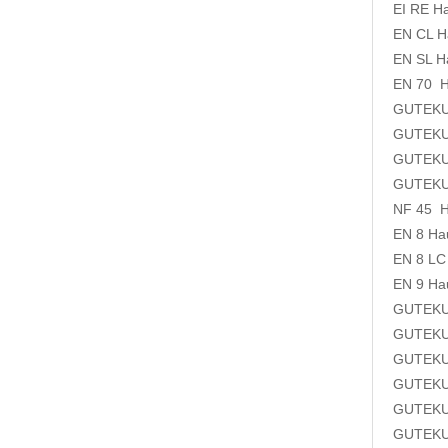
EI RE
EN CL
EN SL
H
EN 70
GUTEK
GUTEK
GUTEK
GUTEK
NF 45
EN 8
H
EN 8 LC
EN 9
H
GUTEK
GUTEK
GUTEK
GUTEK
GUTEK
GUTEK