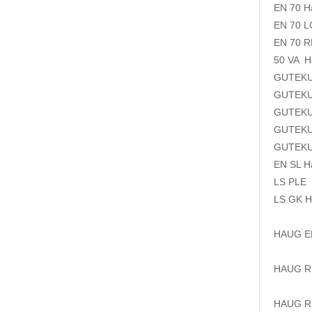
EN 70
H
EN 70 L
EN 70 
50 VA
H
GUTEK
GUTEK
GUTEK
GUTEK
GUTEK
EN SL
LS PLE
LS GK
HAUG 
HAUG 
HAUG 