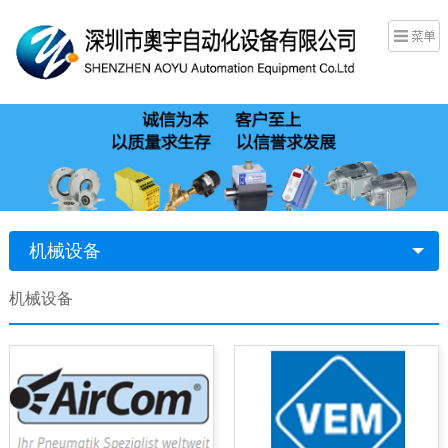
机械设备
机械设备