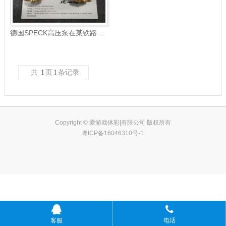
德国SPECK高压泵在某铁路工程部门使用
共
1
页
1
条记录
Copyright © 爱游戏体彩|有限公司 版权所有
粤ICP备16046310号-1
客服
电话