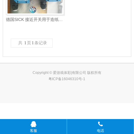
德国SICK 接近开关用于造纸行业生产
共
1
页
1
条记录
Copyright © 爱游戏体彩|有限公司 版权所有
粤ICP备16046310号-1
客服
电话