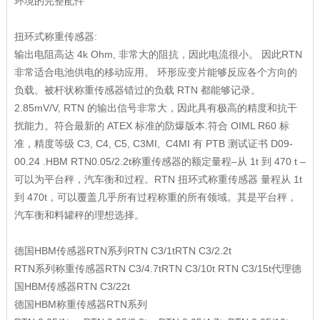
环境的完整配件
扭环式称重传感器:
输出电阻高达 4k Ohm, 非常大的阻抗，因此电流很小。 因此RTN
非常适合电池供电的移动应用。 环形应变片能够反应各个方向的
负载。被杆状称重传感器错过的负载 RTN 都能够记录。
2.85mV/V, RTN 的输出信号非常大，因此具有极高的精度和抗干
扰能力。符合最新的 ATEX 标准的防爆版本.符合 OIML R60 标
准，精度等级 C3, C4, C5, C3MI, C4MI 有 PTB 测试证书 D09-
00.24 .HBM RTN0.05/2.2t称重传感器的额定量程–从 1t 到 470 t –
可以为平台秤，汽车衡和过程。RTN 扭环式称重传感器 量程从 1t
到 470t，可以覆盖几乎所有过程称重的所有领域。其是平台秤，
汽车衡和料罐秤的理想选择。
德国HBM传感器RTN系列RTN C3/1tRTN C3/2.2t
RTN系列称重传感器RTN C3/4.7tRTN C3/10t RTN C3/15t代理德
国HBM传感器RTN C3/22t
德国HBM称重传感器RTN系列