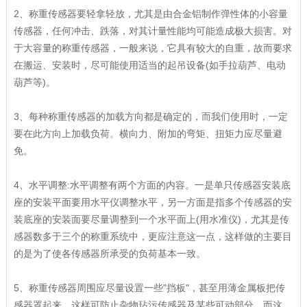
2、称重传感器要轻拿轻放，尤其是由合金铝制作弹性体的小容量
传感器，任何冲击、跌落，对其计量性能均可能造成极大损害。对
于大容量的称重传感器，一般来说，它具有较大的自重，故而要求
在搬运、安装时，尽可能使用适当的起吊设备(如手拉葫芦、电动
葫芦等)。
3、每种称重传感器的加载方向都是确定的，而我们使用时，一定
要在此方向上加载负荷。横向力、附加的弯矩、扭矩力应尽量避
免。
4、水平调整:水平调整有两个方面的内容。一是单只传感器安装底
座的安装平面要用水平仪调整水平，另一方面是指多个传感器的安
装底座的安装面要尽量调整到一个水平面上(用水准仪)，尤其是传
感器数多于三个的称重系统中，更应注意这一点，这样做的主要目
的是为了使各传感器所承受的负荷基本一致。
5、称重传感器周围应尽量设置一些"挡板"，甚至用薄金属板把传
感器罩起来。这样可防止杂物玷污传感器及某些可动部分，而这