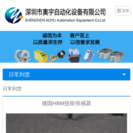
日常到货
日常到货
德国HBM扭矩传感器