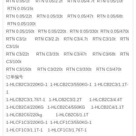
RTN 0.05/1t RTN 0.05/2.2t RTN 0.05/4.7t RTN 0.05/10t
RTN 0.05/15t
RTN 0.05/22t RTN 0.05/33t RTN 0.05/47t RTN 0.05/68t
RTN 0.05/100t
RTN 0.05/150t RTN 0.05/220t RTN 0.05/330t RTN 0.05/470t
RTN C3/1t RTN C3/2.2t RTN C3/4.7t RTN C3/10t RTN
C3/15t
RTN C3/22t RTN C3/33t RTN C3/47t RTN C3/68t RTN
C3/100t
RTN C3/150t RTN C3/220t RTN C3/330t RTN C3/470t
订单编号
1-HLCB2C3/220KG-1 1-HLCB2C3/550KG-1 1-HLCB2C3/1.1T-
1
1-HLCB2C3/1.76T-1 1-HLCB2C3/2.2T 1-HLCB2C3/4.4T
1-HLCB2C4/220KG 1-HLCB2C4/550KG 1-HLCB2C4/1.1T
1-HLCB2C6/220kg 1-HLCB2C6/1.1T
1-HLCF1C3/220KG-1 1-HLCF1C3/550KG-1
1-HLCF1C3/1.1T-1 1-HLCF1C3/1.76T-1