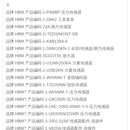
大
品牌
HBM
产品编码
1-P3MBP
压力传感器
品牌
HBM
产品编码
1-DAK2
工具套装
品牌
HBM
产品编码
Z4A
测力传感器
品牌
HBM
产品编码
D-TEDS/MONT-DB
品牌
HBM
产品编码
1-KAB139A-6
品牌
HBM
产品编码
1-S9M/10KN-1
全部/传感器/测力传感器
品牌
HBM
产品编码
SCOUT55
放大器
品牌
HBM
产品编码
1-U10M/250KN
力量传感器
品牌
HBM
产品编码
1-U2B/2KN
力量传感器
品牌
HBM
产品编码
1-WI/5MM-T
直线编码器
品牌
HBM
产品编码
1-T22/20NM
扭矩传感器
品牌
HBM?
产品编码
1-WI/5MM-T
压力传感器
品牌
HBM?
产品编码
1-U9C/50N
压力传感器
品牌
HBM?
产品编码
K-U9C-20K0-05M0-Y-S
压力传感器
品牌
HBM?
产品编码
1-U9/20KN/ZGWR
压力传感器
品牌
HBM?
产品编码
3-3301.0158
传感器配件:连接件
品牌
HBM?
产品编码
1-VK20A
传感器配件:连接件