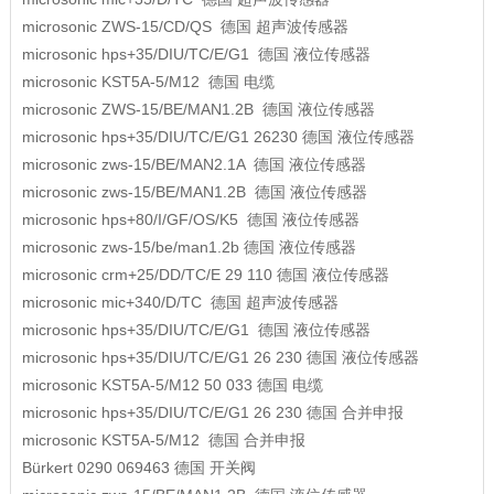
microsonic
ZWS-15/CD/QS
德国
超声波传感器
microsonic
hps+35/DIU/TC/E/G1
德国
液位传感器
microsonic
KST5A-5/M12
德国
电缆
microsonic
ZWS-15/BE/MAN1.2B
德国
液位传感器
microsonic
hps+35/DIU/TC/E/G1 26230
德国
液位传感器
microsonic
zws-15/BE/MAN2.1A
德国
液位传感器
microsonic
zws-15/BE/MAN1.2B
德国
液位传感器
microsonic
hps+80/I/GF/OS/K5
德国
液位传感器
microsonic
zws-15/be/man1.2b
德国
液位传感器
microsonic
crm+25/DD/TC/E 29 110
德国
液位传感器
microsonic
mic+340/D/TC
德国
超声波传感器
microsonic
hps+35/DIU/TC/E/G1
德国
液位传感器
microsonic
hps+35/DIU/TC/E/G1 26 230
德国
液位传感器
microsonic
KST5A-5/M12 50 033
德国
电缆
microsonic
hps+35/DIU/TC/E/G1 26 230
德国
合并申报
microsonic
KST5A-5/M12
德国
合并申报
Bürkert
0290 069463
德国
开关阀