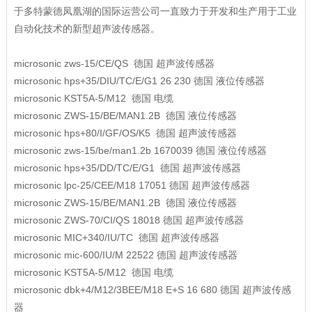
于多特蒙德凤凰湖的国际运营公司一直致力于开发和生产用于工业
自动化技术的新型超声波传感器。
microsonic
zws-15/CE/QS
德国
超声波传感器
microsonic
hps+35/DIU/TC/E/G1 26 230
德国
液位传感器
microsonic
KST5A-5/M12
德国
电缆
microsonic
ZWS-15/BE/MAN1.2B
德国
液位传感器
microsonic
hps+80/I/GF/OS/K5
德国
超声波传感器
microsonic
zws-15/be/man1.2b 1670039
德国
液位传感器
microsonic
hps+35/DD/TC/E/G1
德国
超声波传感器
microsonic
lpc-25/CEE/M18 17051
德国
超声波传感器
microsonic
ZWS-15/BE/MAN1.2B
德国
液位传感器
microsonic
ZWS-70/CI/QS 18018
德国
超声波传感器
microsonic
MIC+340/IU/TC
德国
超声波传感器
microsonic
mic-600/IU/M 22522
德国
超声波传感器
microsonic
KST5A-5/M12
德国
电缆
microsonic
dbk+4/M12/3BEE/M18 E+S 16 680
德国
超声波传感
器