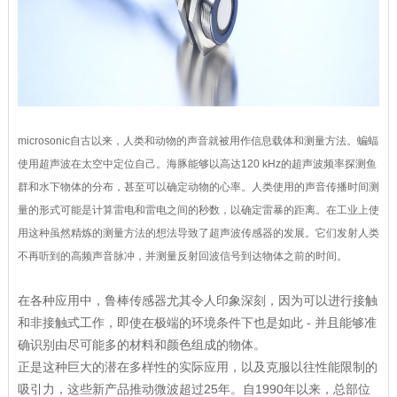
microsonic自古以来，人类和动物的声音就被用作信息载体和测量方法。蝙蝠
使用超声波在太空中定位自己。海豚能够以高达120 kHz的超声波频率探测鱼
群和水下物体的分布，甚至可以确定动物的心率。人类使用的声音传播时间测
量的形式可能是计算雷电和雷电之间的秒数，以确定雷暴的距离。在工业上使
用这种虽然精炼的测量方法的想法导致了超声波传感器的发展。它们发射人类
不再听到的高频声音脉冲，并测量反射回波信号到达物体之前的时间。
在各种应用中，鲁棒传感器尤其令人印象深刻，因为可以进行接触
和非接触式工作，即使在极端的环境条件下也是如此 - 并且能够准
确识别由尽可能多的材料和颜色组成的物体。
正是这种巨大的潜在多样性的实际应用，以及克服以往性能限制的
吸引力，这些新产品推动微波超过25年。自1990年以来，总部位