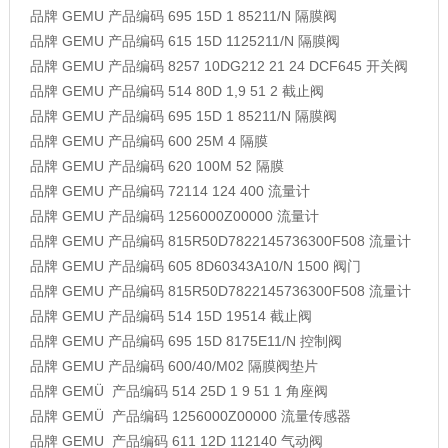
品牌
GEMU
产品编码
695 15D 1 85211/N
隔膜阀
品牌
GEMU
产品编码
615 15D 1125211/N
隔膜阀
品牌
GEMU
产品编码
8257 10DG212 21 24 DCF645
开关阀
品牌
GEMU
产品编码
514 80D 1,9 51 2
截止阀
品牌
GEMU
产品编码
695 15D 1 85211/N
隔膜阀
品牌
GEMU
产品编码
600 25M 4
隔膜
品牌
GEMU
产品编码
620 100M 52
隔膜
品牌
GEMU
产品编码
72114 124 400
流量计
品牌
GEMU
产品编码
1256000Z00000
流量计
品牌
GEMU
产品编码
815R50D7822145736300F508
流量计
品牌
GEMU
产品编码
605 8D60343A10/N 1500
阀门
品牌
GEMU
产品编码
815R50D7822145736300F508
流量计
品牌
GEMU
产品编码
514 15D 19514
截止阀
品牌
GEMU
产品编码
695 15D 8175E11/N
控制阀
品牌
GEMU
产品编码
600/40/M02
隔膜阀垫片
品牌
GEMÜ
产品编码
514 25D 1 9 51 1
角座阀
品牌
GEMÜ
产品编码
1256000Z00000
流量传感器
品牌
GEMU
产品编码
611 12D 112140
气动阀