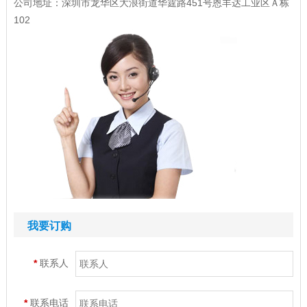
公司地址：深圳市龙华区大浪街道华霆路451号恩丰达工业区Ａ栋
102
我要订购
*
联系人
*
联系电话