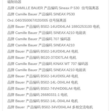
磁制动器
品牌
CAMILLE BAUER
产品编码
Sineax P 530
信号隔离器
品牌
Camille Bauer
产品编码
SINEAX P530
Ord.:040/350067/020/005
信号隔离器
品牌
Bauer
产品编码
BS02-14U/D04LA4 188G253100
电机
品牌
Camille Bauer
产品编码
SINEAX A210
电能表
品牌
Camille Bauer
产品编码
707
编码器
品牌
Camille Bauer
产品编码
SINEAX A210
品牌
Bauer
产品编码
BS02-14U/D04LA4
电机
品牌
Bauer
产品编码
BG20-37/D07LA4
电机
品牌
Camille Bauer
产品编码
KINAX WT 707
编码器
品牌
Camille Bauer
产品编码
SINEAX A210
电能表
品牌
Bauer
产品编码
BS02-14U/D05LA8
电机
品牌
Bauer
产品编码
BS02-14L-D04LA4
电机
品牌
Bauer
产品编码
BS02-74VH/D06LA4
电机
品牌
Bauer
产品编码
26680331-1
电机
品牌
Bauer
产品编码
BS02-14L-D04LA4
电机
品牌
Bauer
产品编码
BS02-34V/D04LA4
多相交流电机