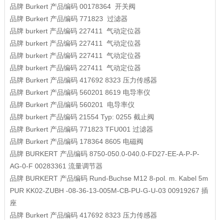
品牌
Burkert
产品编码
00178364
开关阀
品牌
Burkert
产品编码
771823
过滤器
品牌
burkert
产品编码
227411
气动定位器
品牌
burkert
产品编码
227411
气动定位器
品牌
burkert
产品编码
227411
气动定位器
品牌
burkert
产品编码
227411
气动定位器
品牌
Burkert
产品编码
417692 8323
压力传感器
品牌
Burkert
产品编码
560201 8619
电导率仪
品牌
Burkert
产品编码
560201
电导率仪
品牌
burkert
产品编码
21554 Typ: 0255
截止阀
品牌
Burkert
产品编码
771823 TFU001
过滤器
品牌
Burkert
产品编码
178364 8605
电磁阀
品牌
BURKERT
产品编码
8750-050.0-040.0-FD27-EE-A-P-P-
AG-0-F 00283361
流量调节器
品牌
BURKERT
产品编码
Rund-Buchse M12 8-pol. m. Kabel 5m
PUR KK02-ZUBH -08-36-13-005M-CB-PU-G-U-03 00919267
插
座
品牌
Burkert
产品编码
417692 8323
压力传感器