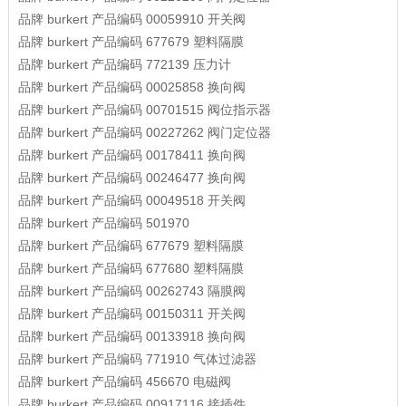
品牌
burkert
产品编码
00059910
开关阀
品牌
burkert
产品编码
677679
塑料隔膜
品牌
burkert
产品编码
772139
压力计
品牌
burkert
产品编码
00025858
换向阀
品牌
burkert
产品编码
00701515
阀位指示器
品牌
burkert
产品编码
00227262
阀门定位器
品牌
burkert
产品编码
00178411
换向阀
品牌
burkert
产品编码
00246477
换向阀
品牌
burkert
产品编码
00049518
开关阀
品牌
burkert
产品编码
501970
品牌
burkert
产品编码
677679
塑料隔膜
品牌
burkert
产品编码
677680
塑料隔膜
品牌
burkert
产品编码
00262743
隔膜阀
品牌
burkert
产品编码
00150311
开关阀
品牌
burkert
产品编码
00133918
换向阀
品牌
burkert
产品编码
771910
气体过滤器
品牌
burkert
产品编码
456670
电磁阀
品牌
burkert
产品编码
00917116
接插件