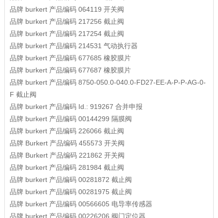
品牌
burkert
产品编码
064119
开关阀
品牌
burkert
产品编码
217256
截止阀
品牌
burkert
产品编码
217254
截止阀
品牌
burkert
产品编码
214531
气动执行器
品牌
burkert
产品编码
677685
橡胶膜片
品牌
burkert
产品编码
677687
橡胶膜片
品牌
burkert
产品编码
8750-050.0-040.0-FD27-EE-A-P-P-AG-0-
F
截止阀
品牌
burkert
产品编码
Id.: 919267
合并申报
品牌
burkert
产品编码
00144299
隔膜阀
品牌
burkert
产品编码
226066
截止阀
品牌
Burkert
产品编码
455573
开关阀
品牌
Burkert
产品编码
221862
开关阀
品牌
burkert
产品编码
281984
截止阀
品牌
burkert
产品编码
00281872
截止阀
品牌
burkert
产品编码
00281975
截止阀
品牌
burkert
产品编码
00566605
电导率传感器
品牌
burkert
产品编码
00226206
阀门定位器