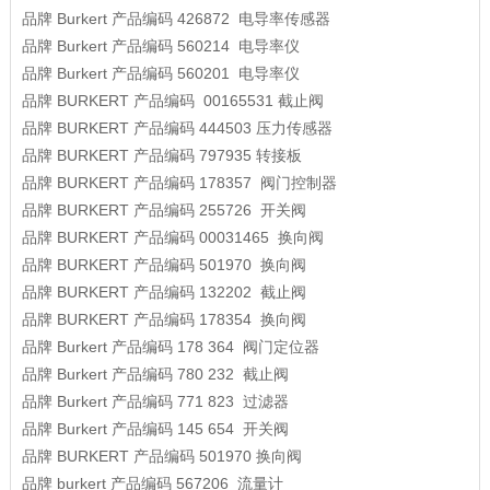
品牌
Burkert
产品编码
426872
电导率传感器
品牌
Burkert
产品编码
560214
电导率仪
品牌
Burkert
产品编码
560201
电导率仪
品牌
BURKERT
产品编码
00165531
截止阀
品牌
BURKERT
产品编码
444503
压力传感器
品牌
BURKERT
产品编码
797935
转接板
品牌
BURKERT
产品编码
178357
阀门控制器
品牌
BURKERT
产品编码
255726
开关阀
品牌
BURKERT
产品编码
00031465
换向阀
品牌
BURKERT
产品编码
501970
换向阀
品牌
BURKERT
产品编码
132202
截止阀
品牌
BURKERT
产品编码
178354
换向阀
品牌
Burkert
产品编码
178 364
阀门定位器
品牌
Burkert
产品编码
780 232
截止阀
品牌
Burkert
产品编码
771 823
过滤器
品牌
Burkert
产品编码
145 654
开关阀
品牌
BURKERT
产品编码
501970
换向阀
品牌
burkert
产品编码
567206
流量计