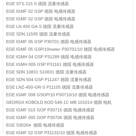
EGE
STS 215 S
德国
流量传感器
EGE
IGMF 02 GSP
德国
电感传感器
EGE
IGMF 02 GSP
德国
电感传感器
EGE
LN 450 GA-S
德国
流量传感器
EGE
SDN 11595
德国
流量传感器
EGE
IGMF 05 GSP P30701
德国
电感传感器
EGE
IGMF 05 GSP/10meter P30701/10
德国
电感传感器
EGE
IGMH 04 GSP P31289
德国
电感传感器
EGE
IGMH 005 GSP P31161
德国
电感传感器
EGE
SDN 10831 S10831
德国
流量传感器
EGE
SDN 504 GSP P11247
德国
流量传感器
EGE
LNZ-450-GR-S P11105
德国
流量传感器
EGE
IGMF 008 GSOP/10 P30710/10
德国
电感传感器
GEORGII KOBOLD
KOD 548-1C MB 101014
德国
电机
EGE
IGMF 015 GOP P30715
德国
电感传感器
EGE
IGMF 005 GOP P30706
德国
电感传感器
EGE
S30264
德国
电感传感器
EGE
IGMF 02 GSP P31132/10
德国
电感传感器