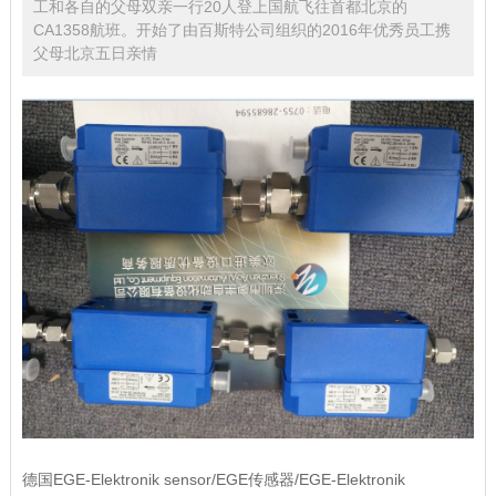
工和各自的父母双亲一行20人登上国航飞往首都北京的
CA1358航班。开始了由百斯特公司组织的2016年优秀员工携
父母北京五日亲情
德国EGE-Elektronik sensor/EGE传感器/EGE-Elektronik