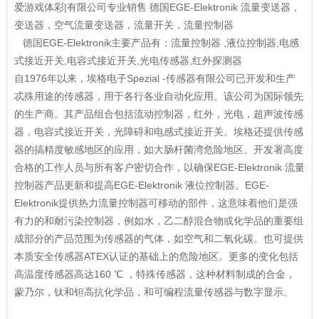
爱游戏体彩|有限公司专业销售 德国EGE-Elektronik 流量变送器，
变送器，空气流量变送器，流量开关，流量控制器
德国EGE-Elektronik主要产品有：流量控制器 ,液位控制器,电感
式接近开关,电容式接近开关,光电传感器,红外探测器
自1976年以来，埃格电子Spezial -传感器有限公司已开发和生产
忒殊用途的传感器，用于各行各业自动化应用。该公司为国际领先
的生产商。其产品组合包括流动控制器，红外，光电，超声波传感
器，电容式接近开关，光障碍和电感式接近开关。埃格还提供传感
器的搞精度敏感地区的应用，如大肠杆菌湾危险地区。开发署高度
合格的工作人员与所有客户密切合作，以确保EGE-Elektronik 流量
控制器产品更新和提高EGE-Elektronik 液位控制器。EGE-
Elektronik提供热力流量控制器可移动的部件，这意味着他们是强
有力的和耐污染控制器，例如水，乙二醇混合物或化学品的重要组
成部分的产品范围为传感器的气体，如空气和二氧化碳。也可提供
本质安全传感器ATEX认证的基础上的危险地区。更多的变化包括
高温度传感器高达160 ℃ ，特殊传感器，这种材料制成的合金，
蒙乃尔，钛和钽高抗化学品，和可编程流量传感器与数字显示。